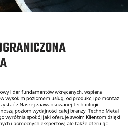
 OGRANICZONA
A
towy lider fundamentów wkręcanych, wspiera
tów wysokim poziomem usług, od produkcji po montaż
orzystać z Naszej zaawansowanej technologii i
dnoszą poziom wydajności całej branży. Techno Metal
go wyróżnia spokój jaki oferuje swoim Klientom dzięki
nych i pomocnych ekspertów, ale także oferując