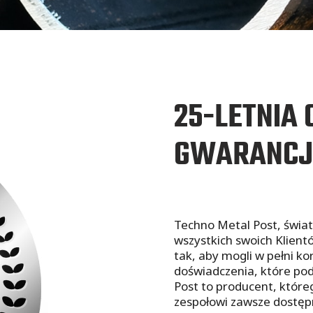
25-LETNIA
GWARANCJ
Techno Metal Post, świa
wszystkich swoich Klien
tak, aby mogli w pełni k
doświadczenia, które po
Post to producent, które
zespołowi zawsze dostęp