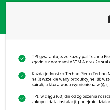
TPI gwarantuje, że każdy pal Techno Pi
zgodnie z normami ASTM A oraz że stal 
Każda jednostko Techno Pieux/Techno Met
na (i) wszelkie wady produkcyjne, (ii) w
spirali, a która wada wymieniona w (i), (i
TPI, w ciągu (60) dni od zgłoszenia rosz
zakupu i datą instalacji, podejmie dzia