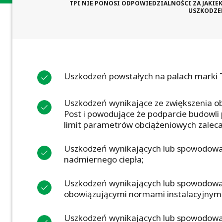
TPI NIE PONOSI ODPOWIEDZIALNOŚCI ZA JAKIE
USZKODZEN
Uszkodzeń powstałych na palach marki T
Uszkodzeń wynikające ze zwiększenia o
Post i powodujące że podparcie budowli
limit parametrów obciążeniowych zaleca
Uszkodzeń wynikających lub spowodowany
nadmiernego ciepła;
Uszkodzeń wynikających lub spowodowany
obowiązującymi normami instalacyjnymi
Uszkodzeń wynikających lub spowodowan