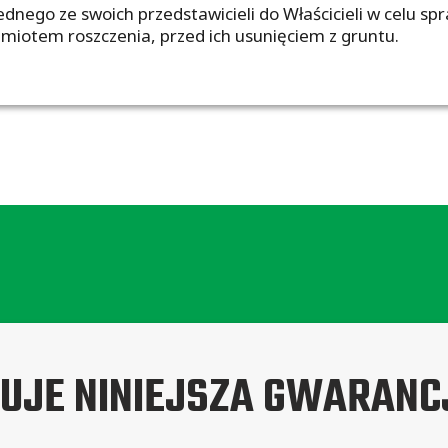
ednego ze swoich przedstawicieli do Właścicieli w celu 
miotem roszczenia, przed ich usunięciem z gruntu.
MUJE NINIEJSZA GWARANC