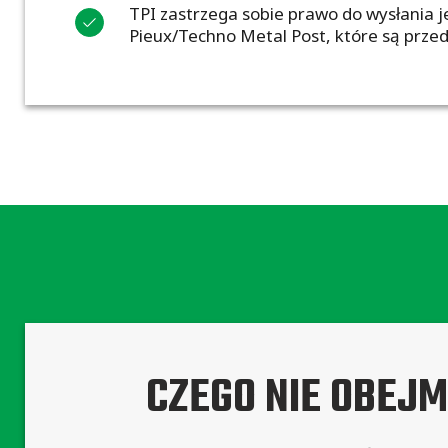
TPI zastrzega sobie prawo do wysłania j
Pieux/Techno Metal Post, które są przed
CZEGO NIE OBEJ