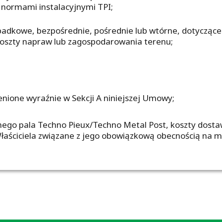
 normami instalacyjnymi TPI;
ypadkowe, bezpośrednie, pośrednie lub wtórne, dotyczące 
 koszty napraw lub zagospodarowania terenu;
nione wyraźnie w Sekcji A niniejszej Umowy;
nego pala Techno Pieux/Techno Metal Post, koszty dost
łaściciela związane z jego obowiązkową obecnością na m