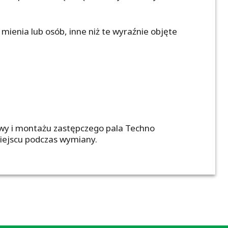
mienia lub osób, inne niż te wyraźnie objęte
awy i montażu zastępczego pala Techno
iejscu podczas wymiany.