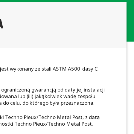
A
jest wykonany ze stali ASTM A500 klasy C
ograniczoną gwarancją od daty jej instalacji
dowana lub (iii) jakąkolwiek wadę zespołu
nia do celu, do którego była przeznaczona.
arki Techno Pieux/Techno Metal Post, z datą
dnostki Techno Pieux/Techno Metal Post.