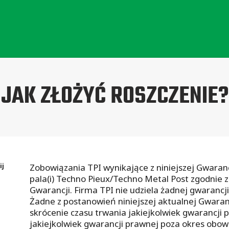
JAK ZŁOŻYĆ ROSZCZENIE?
ij
Zobowiązania TPI wynikające z niniejszej Gwaran
pala(i) Techno Pieux/Techno Metal Post zgodnie 
Gwarancji. Firma TPI nie udziela żadnej gwarancji 
Żadne z postanowień niniejszej aktualnej Gwaran
skrócenie czasu trwania jakiejkolwiek gwarancji 
jakiejkolwiek gwarancji prawnej poza okres obowi