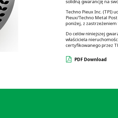
solidną gwarancję na sw
Techno Pieux Inc. (TPI) 
Pieux/Techno Metal Post 
poniżej, z zastrzeżeniem
Do celów niniejszej gwar
właściciela nieruchomości
certyfikowanego przez TP
PDF Download