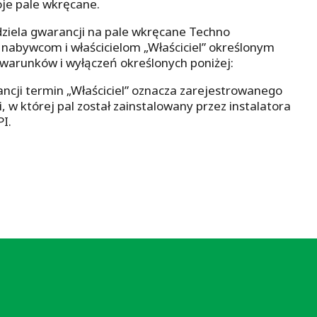
oje pale wkręcane.
udziela gwarancji na pale wkręcane Techno
nabywcom i właścicielom „Właściciel” określonym
 warunków i wyłączeń określonych poniżej:
ancji termin „Właściciel” oznacza zarejestrowanego
, w której pal został zainstalowany przez instalatora
I.