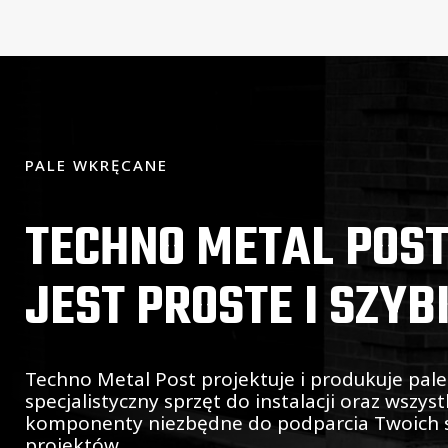
PALE WKRĘCANE
TECHNO METAL POST
JEST PROSTE I SZYB
Techno Metal Post projektuje i produkuje pal
specjalistyczny sprzęt do instalacji oraz wszyst
komponenty niezbędne do podparcia Twoich s
projektów.