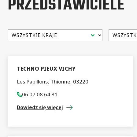
PRZEDSTAWICIELE
Select content
Select cont
TECHNO PIEUX VICHY
Les Papillons, Thionne, 03220
06 07 08 64 81
Dowiedz się więcej