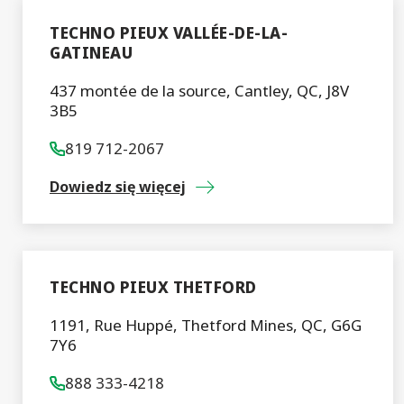
TECHNO PIEUX VALLÉE-DE-LA-
GATINEAU
437 montée de la source, Cantley, QC, J8V
3B5
819 712-2067
Dowiedz się więcej
TECHNO PIEUX THETFORD
1191, Rue Huppé, Thetford Mines, QC, G6G
7Y6
888 333-4218