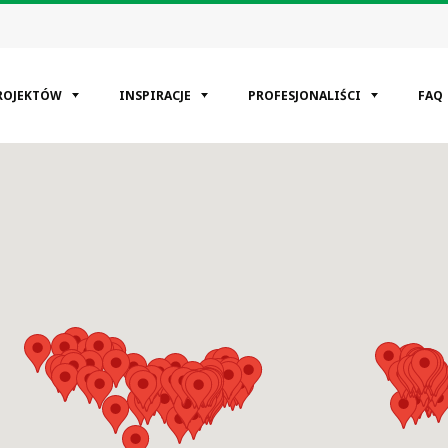
ROJEKTÓW
INSPIRACJE
PROFESJONALIŚCI
FAQ
EGORIE
kaniowy
cyjne
mysłowa