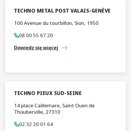
TECHNO METAL POST VALAIS-GENÈVE
100 Avenue du tourbillon, Sion, 1950
08 00 55 67 20
Dowiedz się więcej
TECHNO PIEUX SUD-SEINE
14 place Caillemare, Saint Ouen de
Thouberville, 27310
02 32 20 01 64