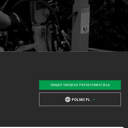
ZNAJDŹ SWOJEGO PRZEDSTAWICIELA
POLSKI PL