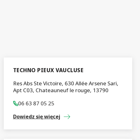
TECHNO PIEUX VAUCLUSE
Res Abs Ste Victoire, 630 Allée Arsene Sari,
Apt C03, Chateauneuf le rouge, 13790
06 63 87 05 25
Dowiedz się więcej