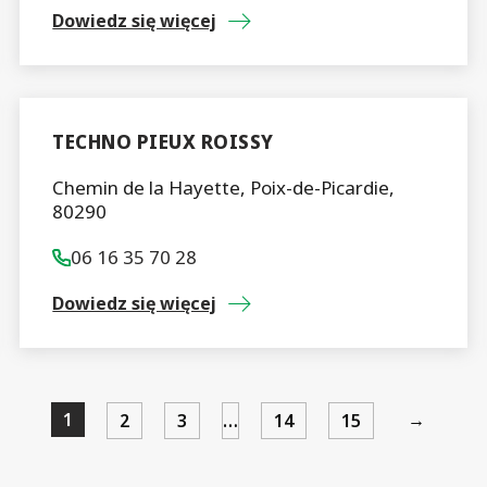
Dowiedz się więcej
TECHNO PIEUX ROISSY
Chemin de la Hayette, Poix-de-Picardie,
80290
06 16 35 70 28
Dowiedz się więcej
1
→
2
3
…
14
15