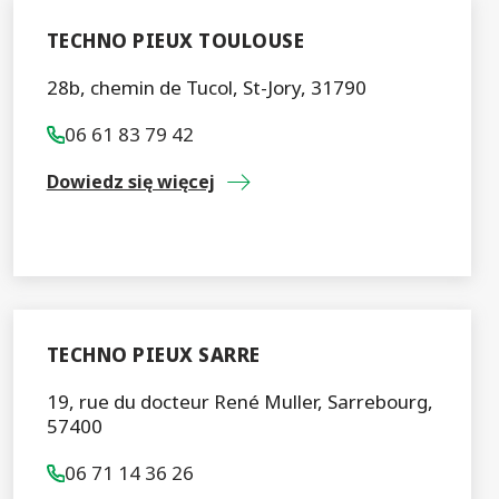
TECHNO PIEUX TOULOUSE
28b, chemin de Tucol, St-Jory, 31790
06 61 83 79 42
Dowiedz się więcej
TECHNO PIEUX SARRE
19, rue du docteur René Muller, Sarrebourg,
57400
06 71 14 36 26