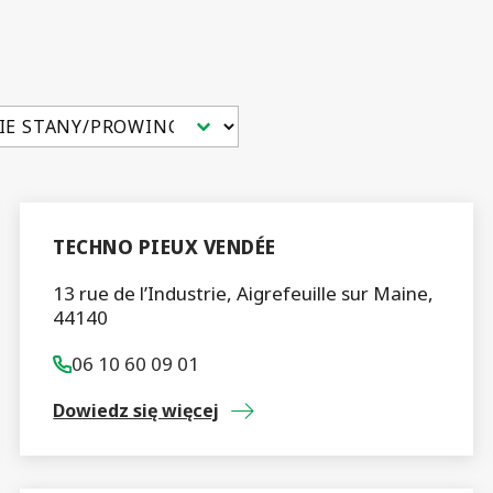
ent
TECHNO PIEUX VENDÉE
13 rue de l’Industrie, Aigrefeuille sur Maine,
44140
06 10 60 09 01
Dowiedz się więcej