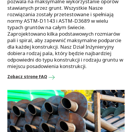
pozwala na maksymalne wykorzystanie oporów
stawianych przez grunt. Wszystkie Nasze
rozwiązania zostały przetestowane i spełniają
normy ASTM-D1143 i ASTM-D3689 w wielu
typach gruntów na całym świecie.
Zaprojektowano kilka podstawowych rozmiarów
pali i spiral, aby zapewnić maksymalne podparcie
dla każdej konstrukcji. Nasz Dział Inżynieryjny
dobiera rodzaj pala, który będzie najbardziej
odpowiedni do typu konstrukcji i rodzaju gruntu w
miejscu posadowienia konstrukcji.
Zobacz stronę FAQ