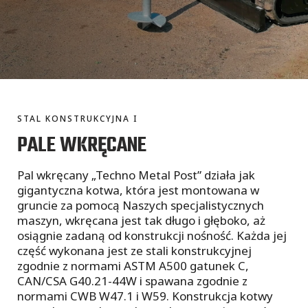
STAL KONSTRUKCYJNA I
PALE WKRĘCANE
Pal wkręcany „Techno Metal Post” działa jak
gigantyczna kotwa, która jest montowana w
gruncie za pomocą Naszych specjalistycznych
maszyn, wkręcana jest tak długo i głęboko, aż
osiągnie zadaną od konstrukcji nośność. Każda jej
część wykonana jest ze stali konstrukcyjnej
zgodnie z normami ASTM A500 gatunek C,
CAN/CSA G40.21-44W i spawana zgodnie z
normami CWB W47.1 i W59. Konstrukcja kotwy