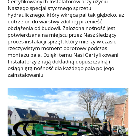
Certyfikowanych Instalatorów przy użyciu
Naszego specjalistycznego sprzętu
hydraulicznego, który wkręca pal tak głęboko, aż
dotrze on do warstwy zdolnej przenieść
obciążenia od budowli. Założona nośność jest
potwierdzana na miejscu przez Nasz śledzący
proces instalacji sprzęt, który mierzy w czasie
rzeczywistym moment obrotowy podczas
montażu pala. Dzięki temu Nasi Certyfikowani
Instalatorzy znają dokładną dopuszczalną i
osiągniętą nośność dla każdego pala po jego
zainstalowaniu.