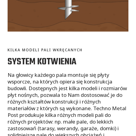
KILKA MODELI PALI WKRĘCANYCH
SYSTEM KOTWIENIA
Na głowicy każdego pala montuje się płyty
wsporcze, na których opiera się konstrukcja
budowli. Dostępnych jest kilka modeli i rozmiarów
płyt nośnych, pozwala to Nam dostosować je do
różnych kształtów konstrukcji i różnych
materiałów z których są wykonane. Techno Metal
Post produkuje kilka różnych modeli pali do
różnych projektów: np. małe pale, do lekkich
zastosowań (tarasy, werandy, garaże, domki) i
solidniejsze pale do większych obciążeń i