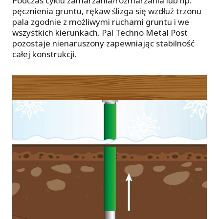
Podczas cyklu zamarzania/rozmarzania lub np.
pęcznienia gruntu, rękaw ślizga się wzdłuż trzonu
pala zgodnie z możliwymi ruchami gruntu i we
wszystkich kierunkach. Pal Techno Metal Post
pozostaje nienaruszony zapewniając stabilność
całej konstrukcji.