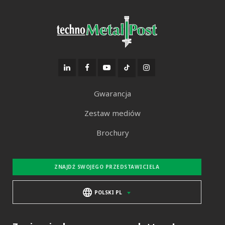
Gwarancja
Zestaw mediów
Brochury
ZNAJDŹ SWOJEGO PRZEDSTAWICIELA
POLSKI PL