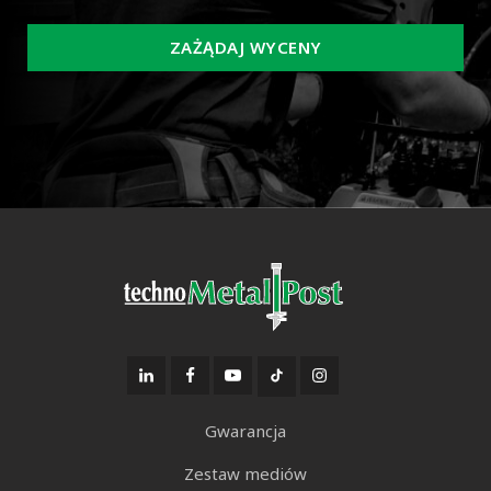
ZAŻĄDAJ WYCENY
Gwarancja
Zestaw mediów