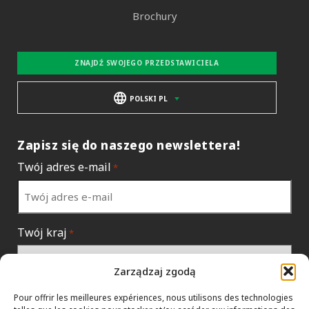
Brochury
ZNAJDŹ SWOJEGO PRZEDSTAWICIELA
POLSKI PL
Zapisz się do naszego newslettera!
Twój adres e-mail
*
Twój kraj
*
Zarządzaj zgodą
Pour offrir les meilleures expériences, nous utilisons des technologies