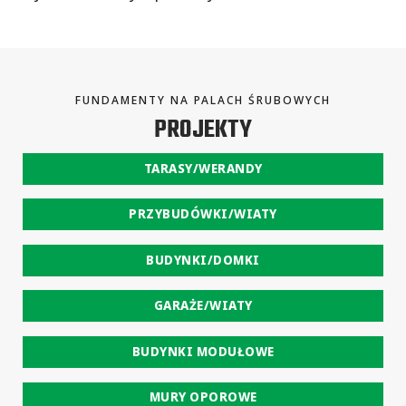
FUNDAMENTY NA PALACH ŚRUBOWYCH
PROJEKTY
TARASY/WERANDY
PRZYBUDÓWKI/WIATY
BUDYNKI/DOMKI
GARAŻE/WIATY
BUDYNKI MODUŁOWE
MURY OPOROWE