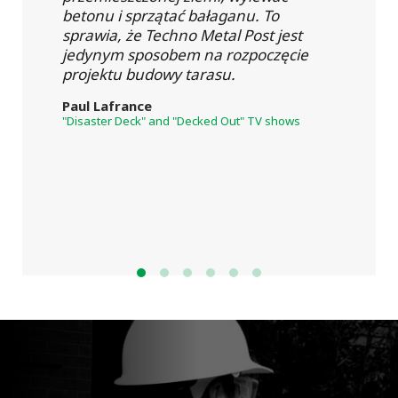
betonu i sprzątać bałaganu. To
sprawia, że Techno Metal Post jest
jedynym sposobem na rozpoczęcie
projektu budowy tarasu.
Paul Lafrance
"Disaster Deck" and "Decked Out" TV shows