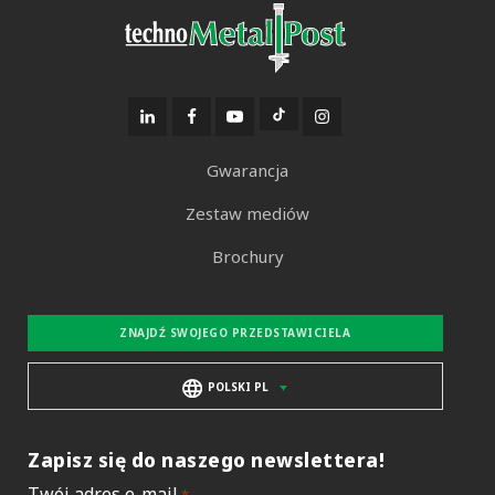
Gwarancja
Zestaw mediów
Brochury
ZNAJDŹ SWOJEGO PRZEDSTAWICIELA
POLSKI PL
Zapisz się do naszego newslettera!
Twój adres e-mail