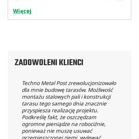
Więcej
ZADOWOLENI KLIENCI
Techno Metal Post zrewolucjonizowało
dla mnie budowę tarasów. Możliwość
montażu stalowych pali i konstrukcji
tarasu tego samego dnia znacznie
przyspiesza realizację projektu.
Podkreślę fakt, że oszczędzam
ogromne pieniądze na robociźnie,
ponieważ nie muszę usuwać
przemieszczonej ziemi, wylewać