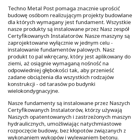
Techno Metal Post pomaga znacznie uprościć
budowę osóbom realizującym projekty budowlane
dla których wymagany jest fundament. Wszystkie
nasze produkty są instalowane przez Nasz zespół
Certyfikowanych Instalatorów. Nasze maszyny są
zaprojektowane wyłącznie w jednym celu -
instalowanie fundamentów palowych. Nasz
produkt to pal wkręcany, który jest aplikowany do
ziemi, aż osiągnie wymaganą nośność na
odpowiedniej głębokości tak, aby przenieść
zadane obciążenia dla wszystkich rodzajów
konstrukcji - od tarasów po budynki
wielokondygnacyjne.
Nasze fundamenty są instalowane przez Naszych
Certyfikowanych Instalatorów, którzy używają
Naszych opatentowanych i zastrzeżonych maszyn
hydraulicznych, umożliwiając natychmiastowe
rozpoczęcie budowy, bez kłopotów związanych z
wykonaniem wykopów i wylewaniem betonu.