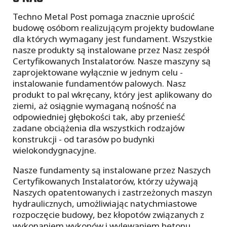
Techno Metal Post pomaga znacznie uprościć
budowę osóbom realizującym projekty budowlane
dla których wymagany jest fundament. Wszystkie
nasze produkty są instalowane przez Nasz zespół
Certyfikowanych Instalatorów. Nasze maszyny są
zaprojektowane wyłącznie w jednym celu -
instalowanie fundamentów palowych. Nasz
produkt to pal wkręcany, który jest aplikowany do
ziemi, aż osiągnie wymaganą nośność na
odpowiedniej głębokości tak, aby przenieść
zadane obciążenia dla wszystkich rodzajów
konstrukcji - od tarasów po budynki
wielokondygnacyjne.
Nasze fundamenty są instalowane przez Naszych
Certyfikowanych Instalatorów, którzy używają
Naszych opatentowanych i zastrzeżonych maszyn
hydraulicznych, umożliwiając natychmiastowe
rozpoczęcie budowy, bez kłopotów związanych z
wykonaniem wykopów i wylewaniem betonu.