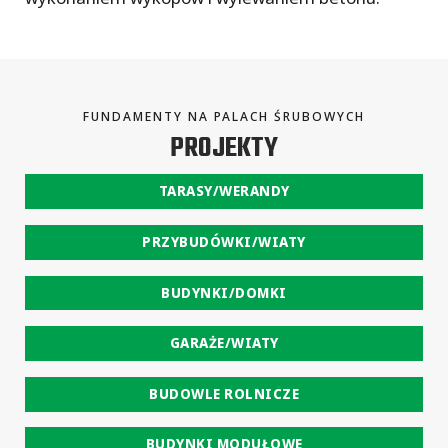
FUNDAMENTY NA PALACH ŚRUBOWYCH
PROJEKTY
TARASY/WERANDY
PRZYBUDÓWKI/WIATY
BUDYNKI/DOMKI
GARAŻE/WIATY
BUDOWLE ROLNICZE
BUDYNKI MODUŁOWE