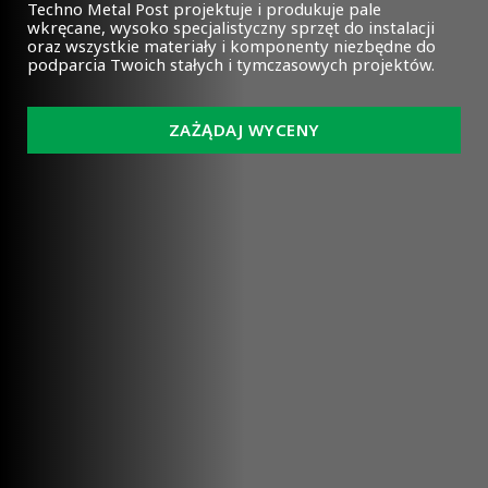
Techno Metal Post projektuje i produkuje pale
wkręcane, wysoko specjalistyczny sprzęt do instalacji
oraz wszystkie materiały i komponenty niezbędne do
podparcia Twoich stałych i tymczasowych projektów.
ZAŻĄDAJ WYCENY