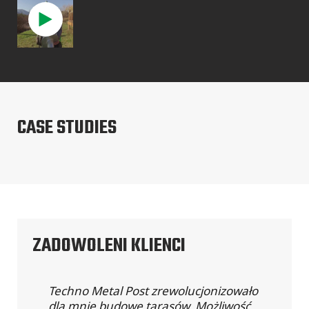
CASE STUDIES
ZADOWOLENI KLIENCI
Techno Metal Post zrewolucjonizowało
dla mnie budowę tarasów. Możliwość