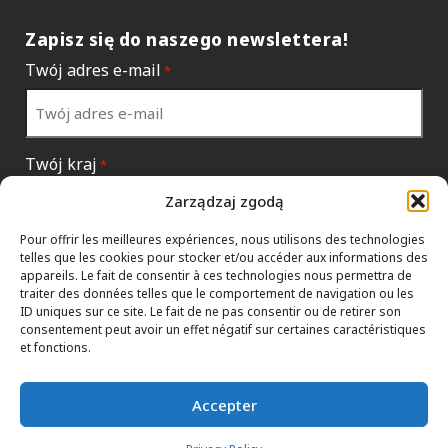
Zapisz się do naszego newslettera!
Twój adres e-mail
*
Twój kraj
*
Zarządzaj zgodą
Pour offrir les meilleures expériences, nous utilisons des technologies
telles que les cookies pour stocker et/ou accéder aux informations des
appareils. Le fait de consentir à ces technologies nous permettra de
traiter des données telles que le comportement de navigation ou les
ID uniques sur ce site. Le fait de ne pas consentir ou de retirer son
consentement peut avoir un effet négatif sur certaines caractéristiques
et fonctions.
Accepter
POLITYKA DANYCH
HTML SITEMAP
PRZEDSTAWICIELE