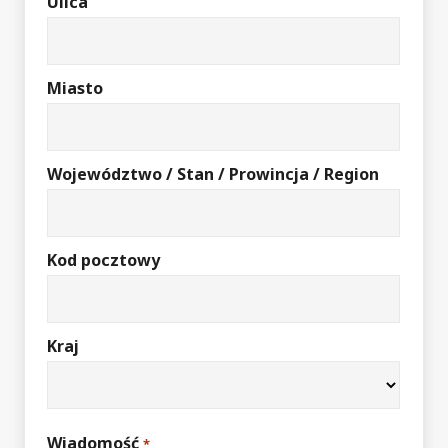
Ulica
Miasto
Województwo / Stan / Prowincja / Region
Kod pocztowy
Kraj
Wiadomość
*