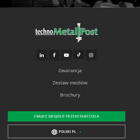
Gwarancja
Zestaw mediów
Brochury
ZNAJDŹ SWOJEGO PRZEDSTAWICIELA
POLSKI PL