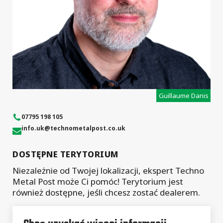
Guillaume Danis
07795 198 105
info.uk
@technometalpost.co.uk
DOSTĘPNE TERYTORIUM
Niezależnie od Twojej lokalizacji, ekspert Techno
Metal Post może Ci pomóc! Terytorium jest
również dostępne, jeśli chcesz zostać dealerem.