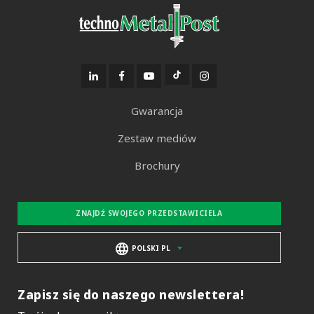
Gwarancja
Zestaw mediów
Brochury
ZNAJDŹ SWOJEGO PRZEDSTAWICIELA
POLSKI PL
Zapisz się do naszego newslettera!