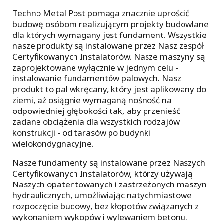
Techno Metal Post pomaga znacznie uprościć
budowę osóbom realizującym projekty budowlane
dla których wymagany jest fundament. Wszystkie
nasze produkty są instalowane przez Nasz zespół
Certyfikowanych Instalatorów. Nasze maszyny są
zaprojektowane wyłącznie w jednym celu -
instalowanie fundamentów palowych. Nasz
produkt to pal wkręcany, który jest aplikowany do
ziemi, aż osiągnie wymaganą nośność na
odpowiedniej głębokości tak, aby przenieść
zadane obciążenia dla wszystkich rodzajów
konstrukcji - od tarasów po budynki
wielokondygnacyjne.
Nasze fundamenty są instalowane przez Naszych
Certyfikowanych Instalatorów, którzy używają
Naszych opatentowanych i zastrzeżonych maszyn
hydraulicznych, umożliwiając natychmiastowe
rozpoczęcie budowy, bez kłopotów związanych z
wykonaniem wykopów i wylewaniem betonu.