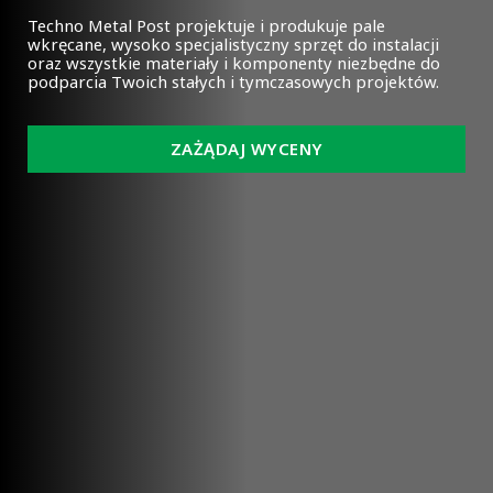
Techno Metal Post projektuje i produkuje pale
wkręcane, wysoko specjalistyczny sprzęt do instalacji
oraz wszystkie materiały i komponenty niezbędne do
podparcia Twoich stałych i tymczasowych projektów.
ZAŻĄDAJ WYCENY