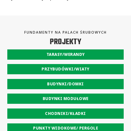
FUNDAMENTY NA PALACH ŚRUBOWYCH
PROJEKTY
TARASY/WERANDY
PRZYBUDÓWKI/WIATY
BUDYNKI/DOMKI
BUDYNKI MODUŁOWE
CHODNIKI/KŁADKI
PUNKTY WIDOKOWE/ PERGOLE