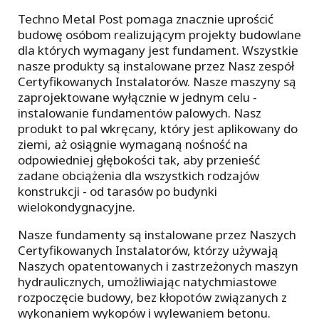
Techno Metal Post pomaga znacznie uprościć
budowę osóbom realizującym projekty budowlane
dla których wymagany jest fundament. Wszystkie
nasze produkty są instalowane przez Nasz zespół
Certyfikowanych Instalatorów. Nasze maszyny są
zaprojektowane wyłącznie w jednym celu -
instalowanie fundamentów palowych. Nasz
produkt to pal wkręcany, który jest aplikowany do
ziemi, aż osiągnie wymaganą nośność na
odpowiedniej głębokości tak, aby przenieść
zadane obciążenia dla wszystkich rodzajów
konstrukcji - od tarasów po budynki
wielokondygnacyjne.
Nasze fundamenty są instalowane przez Naszych
Certyfikowanych Instalatorów, którzy używają
Naszych opatentowanych i zastrzeżonych maszyn
hydraulicznych, umożliwiając natychmiastowe
rozpoczęcie budowy, bez kłopotów związanych z
wykonaniem wykopów i wylewaniem betonu.