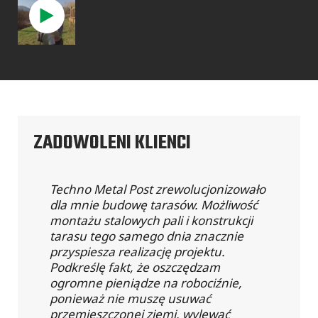
ZADOWOLENI KLIENCI
Techno Metal Post zrewolucjonizowało
dla mnie budowę tarasów. Możliwość
montażu stalowych pali i konstrukcji
tarasu tego samego dnia znacznie
przyspiesza realizację projektu.
Podkreślę fakt, że oszczędzam
ogromne pieniądze na robociźnie,
ponieważ nie muszę usuwać
przemieszczonej ziemi, wylewać