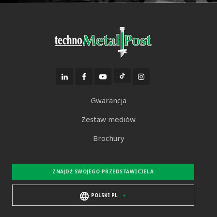
Gwarancja
Zestaw mediów
Brochury
ZNAJDŹ SWOJEGO PRZEDSTAWICIELA
POLSKI PL