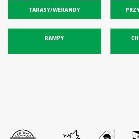
TARASY/WERANDY
PRZ
RAMPY
CH