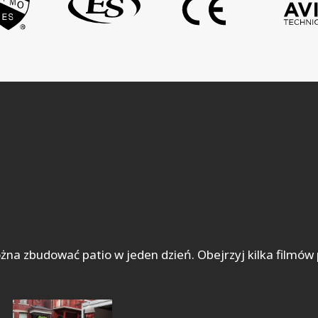
 zbudować patio w jeden dzień. Obejrzyj kilka filmów p