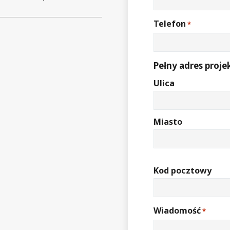
Telefon
*
Pełny adres proje
Ulica
Miasto
Kod pocztowy
Wiadomość
*