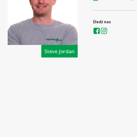
Śledź nas
Steve Jordan