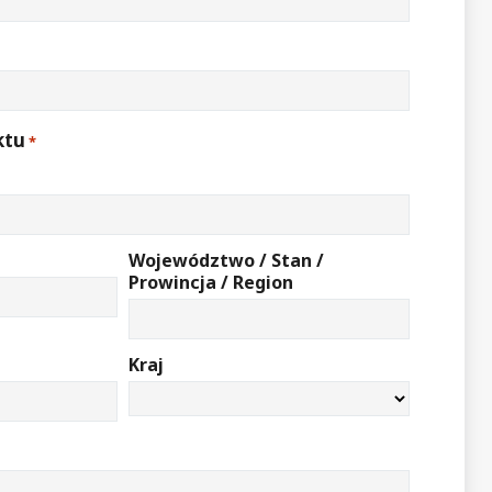
ktu
*
Województwo / Stan /
Prowincja / Region
Kraj