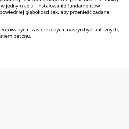
e w jednym celu - instalowanie fundamentów
powiedniej głębokości tak, aby przenieść zadane
entowanych i zastrzeżonych maszyn hydraulicznych,
aniem betonu.