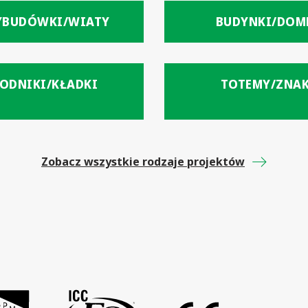
YBUDÓWKI/WIATY
BUDYNKI/DOM
ODNIKI/KŁADKI
TOTEMY/ZNAK
Zobacz wszystkie rodzaje projektów