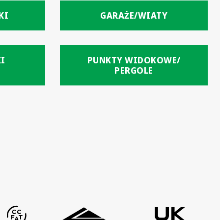
KI
GARAŻE/WIATY
I
PUNKTY WIDOKOWE/
PERGOLE