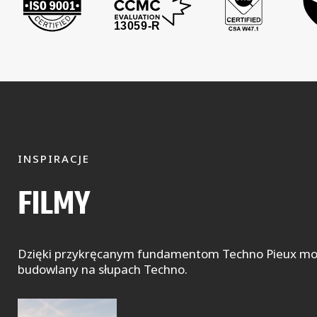
INSPIRACJE
FILMY
Dzięki przykręcanym fundamentom Techno Pieux można
budowlany na słupach Techno.