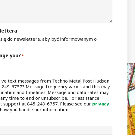
lettera
 się do newslettera, aby być informowanym o
age you?
*
eive text messages from Techno Metal Post Hudson
5-249-6757? Message frequency varies and this may
dination and timelines. Message and data rates may
 any time to end or unsubscribe. For assistance,
ct support at 845-249-6757. Please see our
privacy
n how you handle our information.