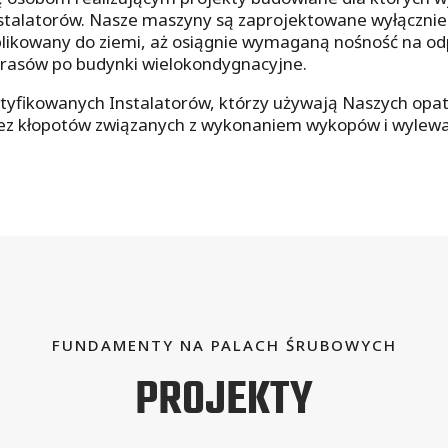
nstalatorów. Nasze maszyny są zaprojektowane wyłączni
aplikowany do ziemi, aż osiągnie wymaganą nośność na od
tarasów po budynki wielokondygnacyjne.
yfikowanych Instalatorów, którzy używają Naszych opat
bez kłopotów związanych z wykonaniem wykopów i wylew
FUNDAMENTY NA PALACH ŚRUBOWYCH
PROJEKTY