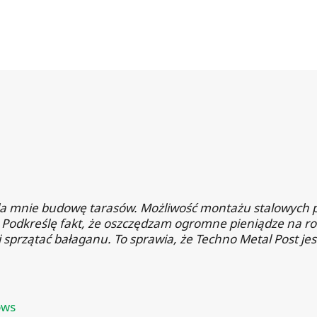
la mnie budowę tarasów. Możliwość montażu stalowych pal
u. Podkreślę fakt, że oszczędzam ogromne pieniądze na 
 sprzątać bałaganu. To sprawia, że Techno Metal Post j
ows