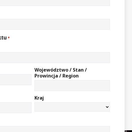
ktu
*
Województwo / Stan /
Prowincja / Region
Kraj