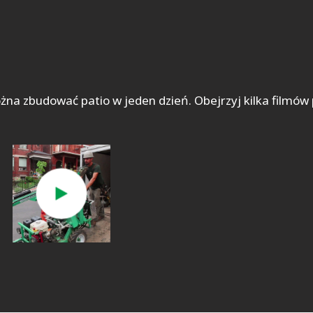
 zbudować patio w jeden dzień. Obejrzyj kilka filmów p