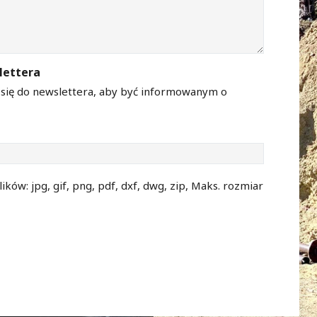
lettera
 się do newslettera, aby być informowanym o
ków: jpg, gif, png, pdf, dxf, dwg, zip, Maks. rozmiar