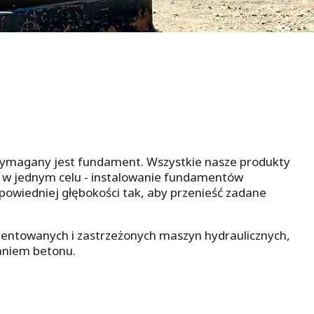
wymagany jest fundament. Wszystkie nasze produkty
e w jednym celu - instalowanie fundamentów
powiedniej głębokości tak, aby przenieść zadane
entowanych i zastrzeżonych maszyn hydraulicznych,
aniem betonu.