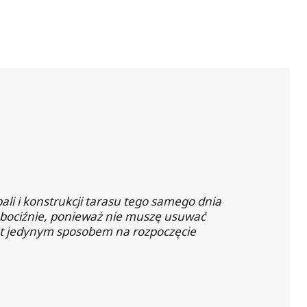
i i konstrukcji tarasu tego samego dnia
robociźnie, ponieważ nie muszę usuwać
est jedynym sposobem na rozpoczęcie