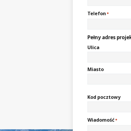
Telefon
*
Pełny adres proje
Ulica
Miasto
Kod pocztowy
Wiadomość
*