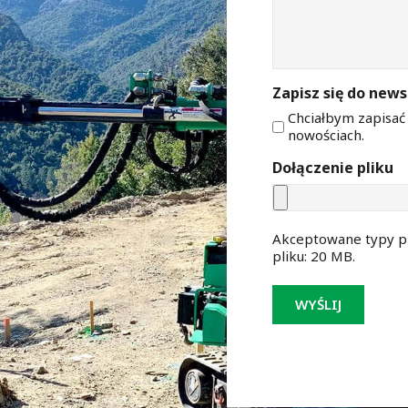
Zapisz się do news
Chciałbym zapisać
nowościach.
Dołączenie pliku
Akceptowane typy pli
pliku: 20 MB.