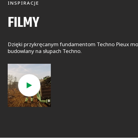
INSPIRACJE
FILMY
Dzięki przykręcanym fundamentom Techno Pieux można
budowlany na słupach Techno.