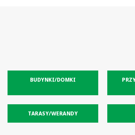
BUDYNKI/DOMKI
PRZ
TARASY/WERANDY