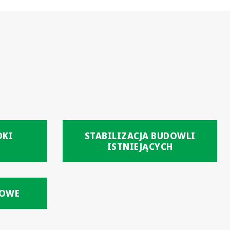
DKI
STABILIZACJA BUDOWLI
ISTNIEJĄCYCH
ŁOWE