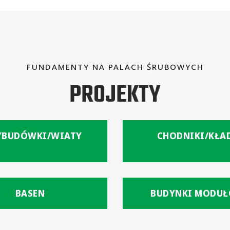
FUNDAMENTY NA PALACH ŚRUBOWYCH
PROJEKTY
YBUDÓWKI/WIATY
CHODNIKI/KŁA
BASEN
BUDYNKI MODU