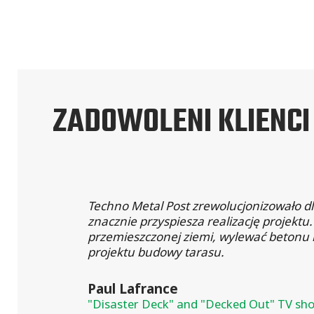
ZADOWOLENI KLIENCI
Techno Metal Post zrewolucjonizowało d
znacznie przyspiesza realizację projekt
przemieszczonej ziemi, wylewać betonu i
projektu budowy tarasu.
Paul Lafrance
"Disaster Deck" and "Decked Out" TV sh