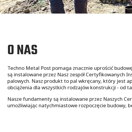
O NAS
Techno Metal Post pomaga znacznie uprościć budowę
są instalowane przez Nasz zespół Certyfikowanych I
palowych. Nasz produkt to pal wkręcany, który jest 
obciążenia dla wszystkich rodzajów konstrukcji - od 
Nasze fundamenty są instalowane przez Naszych Cert
umożliwiając natychmiastowe rozpoczęcie budowy, 